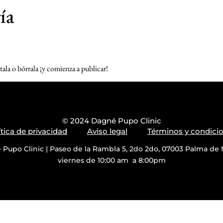
ía
tala o bórrala ¡y comienza a publicar!
© 2024 Dagné Pupo Clinic
ítica de privacidad
Aviso legal
Términos y condici
upo Clinic | Paseo de la Rambla 5, 2do 2do, 07003 Palma de M
viernes de 10:00 am a 8:00pm