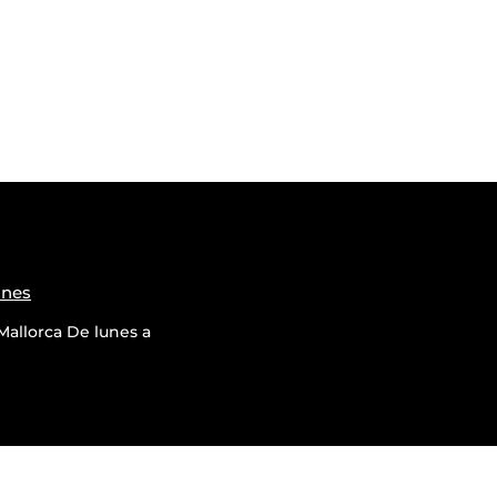
ones
allorca De lunes a